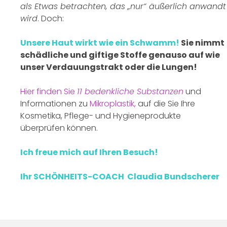
als Etwas betrachten, das „nur“ äußerlich anwandt
wird
. Doch:
Unsere Haut wirkt wie ein Schwamm!
Sie nimmt
schädliche und giftige Stoffe genauso auf wie
unser Verdauungstrakt oder die Lungen!
Hier finden Sie
11 bedenkliche Substanzen
und
Informationen zu
Mikroplastik,
auf die Sie Ihre
Kosmetika, Pflege- und Hygieneprodukte
überprüfen können.
Ich freue mich auf Ihren Besuch!
Ihr SCHÖNHEITS-COACH Claudia Bundscherer