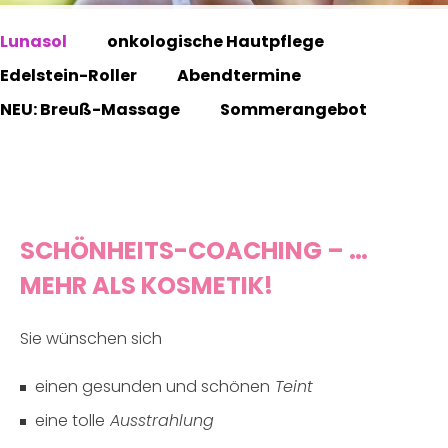
Lunasol
onkologische Hautpflege
Edelstein-Roller
Abendtermine
NEU: Breuß-Massage
Sommerangebot
SCHÖNHEITS-COACHING – …
MEHR ALS KOSMETIK!
Sie wünschen sich
einen gesunden und schönen
Teint
eine tolle
Ausstrahlung