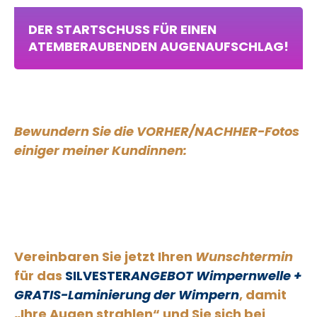
DER STARTSCHUSS FÜR EINEN
ATEMBERAUBENDEN AUGENAUFSCHLAG!
Bewundern Sie die VORHER/NACHHER-Fotos
einiger meiner Kundinnen:
Vereinbaren Sie jetzt Ihren
Wunschtermin
für das
SILVESTER
ANGEBOT Wimpernwelle +
GRATIS-Laminierung der Wimpern
, damit
„Ihre Augen strahlen“ und Sie sich bei