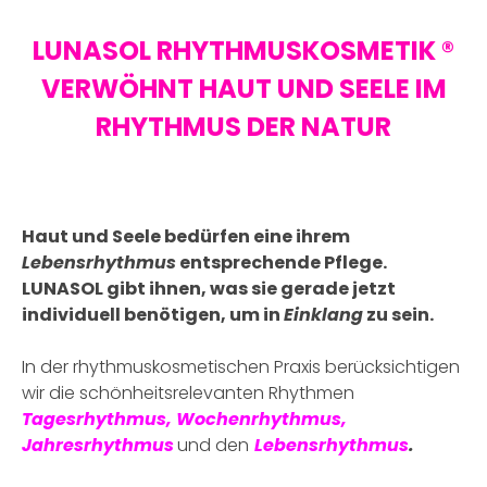
LUNASOL RHYTHMUSKOSMETIK ®
VERWÖHNT HAUT UND SEELE IM
RHYTHMUS DER NATUR
.
Haut und Seele bedürfen eine ihrem
Lebensrhythmus
entsprechende Pflege.
LUNASOL gibt ihnen, was sie gerade jetzt
individuell benötigen, um in
Einklang
zu sein.
In der rhythmuskosmetischen Praxis berücksichtigen
wir die schönheitsrelevanten Rhythmen
Tagesrhythmus, Wochenrhythmus,
Jahresrhythmus
und den
Lebensrhythmus
.