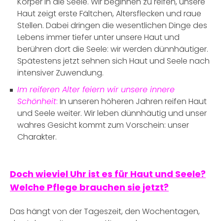
Körper in die Seele. Wir beginnen zu reifen, unsere
Haut zeigt erste Fältchen, Altersflecken und raue
Stellen. Dabei dringen die wesentlichen Dinge des
Lebens immer tiefer unter unsere Haut und
berühren dort die Seele: wir werden dünnhäutiger.
Spätestens jetzt sehnen sich Haut und Seele nach
intensiver Zuwendung.
Im reiferen Alter feiern wir unsere innere
Schönheit
:
In unseren höheren Jahren reifen Haut
und Seele weiter. Wir leben dünnhäutig und unser
wahres Gesicht kommt zum Vorschein: unser
Charakter.
Doch wieviel Uhr ist es für Haut und Seele?
Welche Pflege brauchen sie jetzt?
Das hängt von der Tageszeit, den Wochentagen,