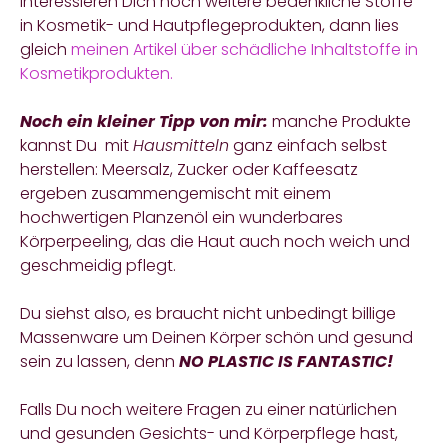
interessieren Dich noch weitere bedenkliche Stoffe
in Kosmetik- und Hautpflegeprodukten, dann lies
gleich
meinen Artikel über schädliche Inhaltstoffe in
Kosmetikprodukten.
Noch ein kleiner Tipp von mir:
manche Produkte
kannst Du mit
Hausmitteln
ganz einfach selbst
herstellen: Meersalz, Zucker oder Kaffeesatz
ergeben zusammengemischt mit einem
hochwertigen Planzenöl ein wunderbares
Körperpeeling, das die Haut auch noch weich und
geschmeidig pflegt.
Du siehst also, es braucht nicht unbedingt billige
Massenware um Deinen Körper schön und gesund
sein zu lassen, denn
NO PLASTIC IS FANTASTIC!
Falls Du noch weitere Fragen zu einer natürlichen
und gesunden Gesichts- und Körperpflege hast,