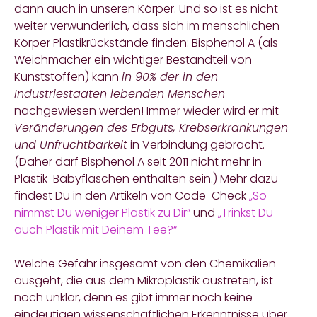
dann auch in unseren Körper. Und so ist es nicht
weiter verwunderlich, dass sich im menschlichen
Körper Plastikrückstände finden: Bisphenol A (als
Weichmacher ein wichtiger Bestandteil von
Kunststoffen) kann
in 90% der in den
Industriestaaten lebenden Menschen
nachgewiesen werden! Immer wieder wird er mit
Veränderungen des Erbguts, Krebserkrankungen
und Unfruchtbarkeit
in Verbindung gebracht.
(Daher darf Bisphenol A seit 2011 nicht mehr in
Plastik-Babyflaschen enthalten sein.) Mehr dazu
findest Du in den Artikeln von Code-Check
„So
nimmst Du weniger Plastik zu Dir“
und
„Trinkst Du
auch Plastik mit Deinem Tee?“
Welche Gefahr insgesamt von den Chemikalien
ausgeht, die aus dem Mikroplastik austreten, ist
noch unklar, denn es gibt immer noch keine
eindeutigen wissenschaftlichen Erkenntnisse über