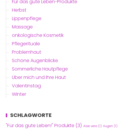
Für das gute Leben-Produkte
Herbst
Lippenpflege
Massage
onkologische Kosmetik
Pflegerituale
Problemhaut
Schöne Augenblicke
Sommerliche Hautpflege
Über mich und Ihre Haut
Valentinstag
Winter
SCHLAGWORTE
"Für das gute Leben!" Produkte
(3)
Aloe vera
(1)
Augen
(1)