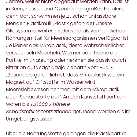
Jahren, weil er nicht abgebaut werden kann. Das ist
in Seen, Flüssen und Ozeanen ein großes Problem,
denn dort schwimmen jetzt schon unfassbare
Mengen Plastikmüll.
„Plastik gefährdet unsere
Ökosysteme, weil es mittlerweile als vermeintliches
Nahrungsmittel für Meeresorganismen verfügbar ist.
Je kleiner das Mikroplastik, desto wahrscheinlicher
verwechseln Muscheln, Würmer oder Fische die
Partikel mit Nahrung oder nehmen sie passiv durch
Filtration auf“,
sagt Nadja Ziebarth vom BUND.
„Besonders gefährlich ist, dass Mikroplastik wie ein
Magnet auf Giftstoffe im Wasser wirkt.
Meereslebewesen nehmen mit dem Mikroplastik
auch Schadstoffe auf“: An den Kunststoffpartikeln
waren bis zu
1000 x höhere
Schadstoffkonzentrationen
gefunden worden als im
Umgebungswasser.
Über die Nahrungskette gelangen die Plastikpartikel