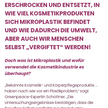
ERSCHROCKEN UND ENTSETZT, IN
WIE VIEL KOSMETIKPRODUKTEN
SICH MIKROPLASTIK BEFINDET
UND WIE DADURCH DIE UMWELT,
ABER AUCH WIR MENSCHEN
SELBST „VERGIFTET“ WERDEN!
Doch was ist Mikroplastik und
wofür
verwendet die Kosmetikindustrie es
überhaupt?
„Bekannte Kosmetik- und Körperpflegeprodukte …
haben nach wie vor ein Plastikproblem,“
sagt
Greenpeace-Expertin Schöttner. „Die
Untersuchungsergebnisse bestätigen, dass die