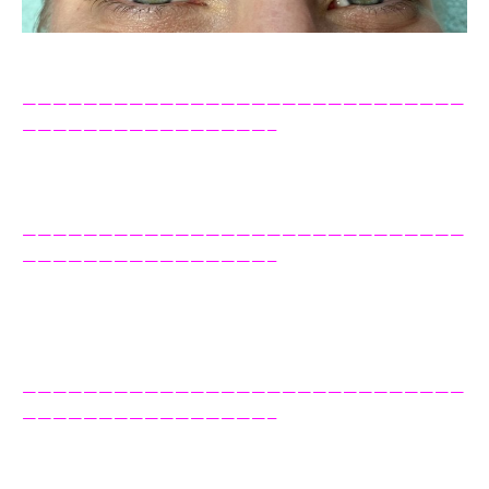
—————————————————————————————
————————————————–
—————————————————————————————
————————————————–
—————————————————————————————
————————————————–