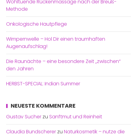
Wohltuende Rückenmassage nach der Breuß-
Methode
Onkologische Hautpflege
Wimpernwelle – Hol Dir einen traumhaften
Augenaufschlag!
Die Raunächte – eine besondere Zeit „zwischen“
den Jahren
HERBST-SPECIAL: Indian Summer
NEUESTE KOMMENTARE
Gustav Sucher
zu
Sanftmut und Reinheit
Claudia Bundscherer
zu
Naturkosmetik – nutze die