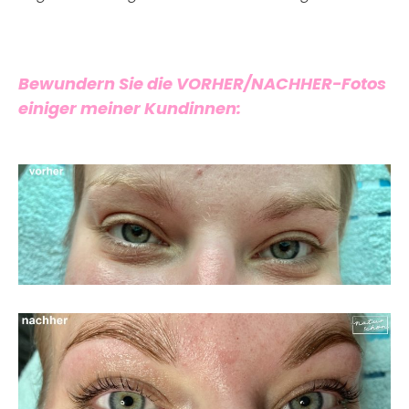
Bewundern Sie die VORHER/NACHHER-Fotos
einiger meiner Kundinnen: