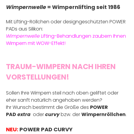
Wimpernwelle
= Wimpernlifting seit 1986
Mit Lifting-Röllchen oder designgeschützten POWER
PADs aus Silikon:
Wimpernwelle
Lifting-Behandlungen zaubern Ihnen
Wimpern mit WOW-Effekt!
.
TRAUM-WIMPERN NACH IHREN
VORSTELLUNGEN!
Sollen Ihre Wimpern steil nach oben geliftet oder
eher sanft natürlich angehoben werden?
Ihr Wunsch bestimmt die Größe des
POWER
PAD
extra
oder
curvy
bzw. der
Wimpernröllchen
.
NEU:
POWER PAD CURVY