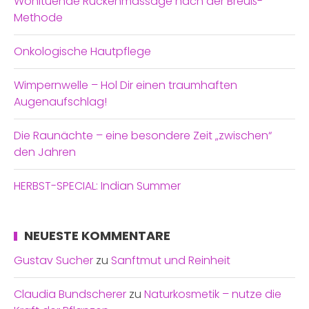
Wohltuende Rückenmassage nach der Breuß-
Methode
Onkologische Hautpflege
Wimpernwelle – Hol Dir einen traumhaften
Augenaufschlag!
Die Raunächte – eine besondere Zeit „zwischen“
den Jahren
HERBST-SPECIAL: Indian Summer
NEUESTE KOMMENTARE
Gustav Sucher
zu
Sanftmut und Reinheit
Claudia Bundscherer
zu
Naturkosmetik – nutze die