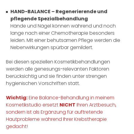
HAND-BALANCE – Regenerierende und
pflegende Spezialbehandlung
Hände und Nägel können während und noch
lange nach einer Chemotherapie besonders
leiden. Mit einer behutsamen Pflege werden die
Nebenwirkungen spürbar gemildert.
Bei diesen speziellen Kosmetikbehandlungen
werden alle genesungs-relevanten Faktoren
berücksichtig und sie finden unter strengen
hygienischen Vorschriften statt.
Wichtig:
Eine Balance-Behandlung in meinem
Kosmetikstudio ersetzt
NICHT
Ihren Arztbesuch,
sondern ist als Ergänzung für auftretende
Hautprobleme während Ihrer Krebstherapie
gedacht!