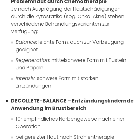
Problemhaut durch Chemotherapie
Je nach Ausprägung der Hautschädigungen
durch die Zytostatika (sog. Onko-Akne) stehen
verschiedene Behandlungsvarianten zur
Verfügung:
Balance:
leichte Form, auch zur Vorbeugung
geeignet
Regeneration:
mittelschwere Form mit Pusteln
und Papeln
Intensiv:
schwere Form mit starken
Entzündungen
DECOLLETE-BALANCE – Entzündungslindernde
Anwendung im Brustbereich
für empfindliches Narbengewebe nach einer
Operation
bei gereizter Haut nach Strahlentherapie