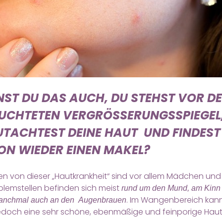
ST DU DAS AUCH, DU STEHST VOR D
UCHTETEN VERGRÖSSERUNGSSPIEGEL, 
ACHTEST DEINE HAUT UND FINDEST S
N WIEDER EINEN MAKEL?
en von dieser „Hautkrankheit“ sind vor allem Mädchen und
blemstellen befinden sich meist
rund um den Mund, am Kinn 
. Im Wangenbereich ka
manchmal auch an den Augenbrauen
jedoch eine sehr schöne, ebenmäßige und feinporige Haut