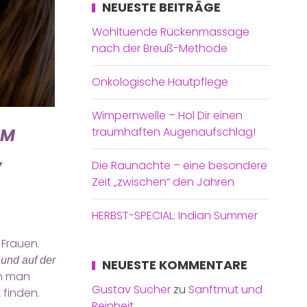
NEUESTE BEITRÄGE
Wohltuende Rückenmassage
nach der Breuß-Methode
Onkologische Hautpflege
Wimpernwelle – Hol Dir einen
EM
traumhaften Augenaufschlag!
B
Die Raunächte – eine besondere
Zeit „zwischen“ den Jahren
HERBST-SPECIAL: Indian Summer
 Frauen.
und auf der
NEUESTE KOMMENTARE
nn man
Gustav Sucher
zu
Sanftmut und
 finden.
Reinheit