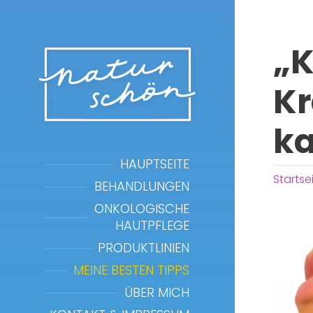
„K
Kr
ka
HAUPTSEITE
Startse
BEHANDLUNGEN
ONKOLOGISCHE
HAUTPFLEGE
PRODUKTLINIEN
MEINE BESTEN TIPPS
ÜBER MICH