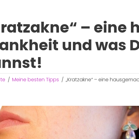
ratzakne“ – eine
ankheit und was 
nnst!
ite
Meine besten Tipps
„Kratzakne“ – eine hausgemac