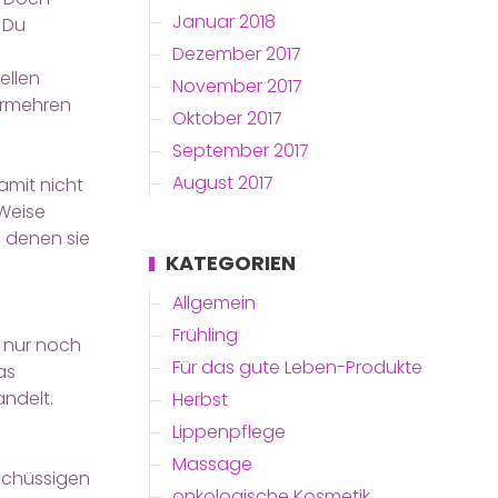
Januar 2018
 Du
Dezember 2017
ellen
November 2017
vermehren
Oktober 2017
September 2017
August 2017
amit nicht
 Weise
, denen sie
KATEGORIEN
Allgemein
Frühling
h nur noch
Für das gute Leben-Produkte
as
andelt.
Herbst
Lippenpflege
Massage
schüssigen
onkologische Kosmetik