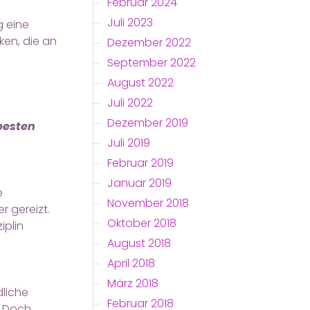
Februar 2024
Juli 2023
g eine
ken, die an
Dezember 2022
September 2022
August 2022
Juli 2022
Dezember 2019
besten
Juli 2019
Februar 2019
Januar 2019
e
November 2018
 gereizt.
Oktober 2018
iplin
August 2018
April 2018
März 2018
dliche
Februar 2018
. Doch