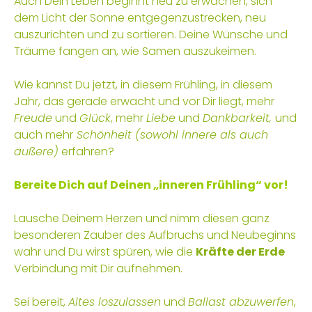
Auch Dein Leben beginnt neu zu erwachen, sich
dem Licht der Sonne entgegenzustrecken, neu
auszurichten und zu sortieren. Deine Wünsche und
Träume fangen an, wie Samen auszukeimen.
Wie kannst Du jetzt, in diesem Frühling, in diesem
Jahr, das gerade erwacht und vor Dir liegt, mehr
Freude
und
Glück
, mehr
Liebe
und
Dankbarkeit,
und
auch mehr
Schönheit (sowohl innere als auch
äußere)
erfahren?
Bereite Dich auf Deinen „inneren Frühling“ vor!
Lausche Deinem Herzen und nimm diesen ganz
besonderen Zauber des Aufbruchs und Neubeginns
wahr und Du wirst spüren, wie die
Kräfte der Erde
Verbindung mit Dir aufnehmen.
Sei bereit,
Altes loszulassen
und
Ballast abzuwerfen
,