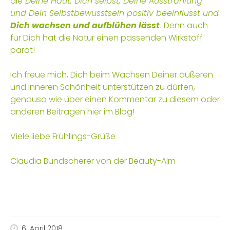
die
Deine Haut, Dich selbst, Deine Ausstrahlung
und Dein Selbstbewusstsein positiv beeinflusst und
Dich wachsen und aufblühen lässt
.
Denn auch
für Dich hat die Natur einen passenden Wirkstoff
parat!
Ich freue mich, Dich beim Wachsen Deiner äußeren
und inneren Schönheit unterstützen zu dürfen,
genauso wie über einen Kommentar zu diesem oder
anderen Beiträgen hier im Blog!
Viele liebe Frühlings-Grüße
Claudia Bundscherer von der Beauty-Alm
6. April 2018