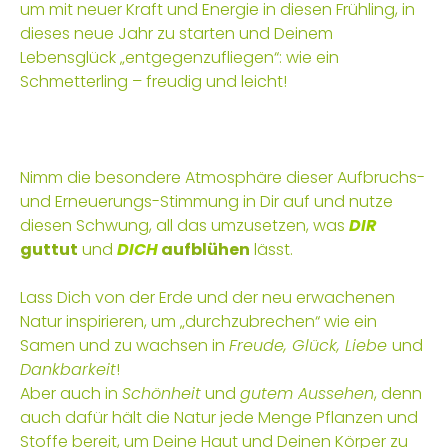
um mit neuer Kraft und Energie in diesen Frühling, in
dieses neue Jahr zu starten und Deinem
Lebensglück „entgegenzufliegen“: wie ein
Schmetterling – freudig und leicht!
Nimm die besondere Atmosphäre dieser Aufbruchs-
und Erneuerungs-Stimmung in Dir auf und nutze
diesen Schwung, all das umzusetzen, was
DIR
guttut
und
DICH
aufblühen
lässt.
Lass Dich von der Erde und der neu erwachenen
Natur inspirieren, um „durchzubrechen“ wie ein
Samen und zu wachsen in
Freude, Glück, Liebe
und
Dankbarkeit
!
Aber auch in
Schönheit
und
gutem Aussehen
, denn
auch dafür hält die Natur jede Menge Pflanzen und
Stoffe bereit, um Deine Haut und Deinen Körper zu