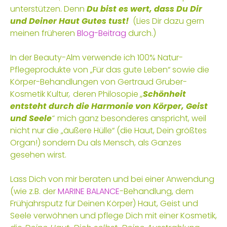
unterstützen. Denn
Du bist es wert, dass Du Dir
und Deiner Haut Gutes tust!
(Lies Dir dazu gern
meinen früheren
Blog-Beitrag
durch.)
In der Beauty-Alm verwende ich 100% Natur-
Pflegeprodukte von „Für das gute Leben“ sowie die
Körper-Behandlungen von Gertraud Gruber-
Kosmetik Kultur
,
deren Philosopie
„
Schönheit
entsteht durch die Harmonie von Körper, Geist
und Seele
“
mich ganz besonderes anspricht, weil
nicht nur die „äußere Hülle“ (die Haut, Dein größtes
Organ!) sondern Du als Mensch, als Ganzes
gesehen wirst.
Lass Dich von mir beraten und bei einer Anwendung
(wie z.B. der
MARINE BALANCE
-Behandlung, dem
Frühjahrsputz für Deinen Körper) Haut, Geist und
Seele verwöhnen und pflege Dich mit einer Kosmetik,